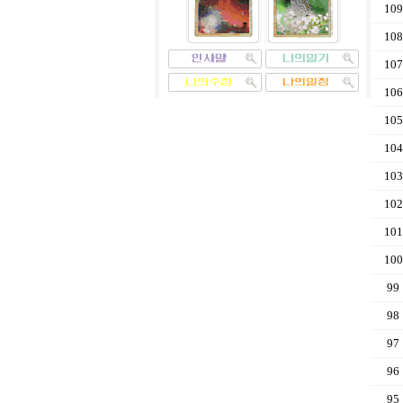
109
108
107
106
105
104
103
102
101
100
99
98
97
96
95