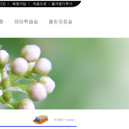
그인
회원가입
처음으로
즐겨찾기추가
ㅣ
ㅣ
ㅣ