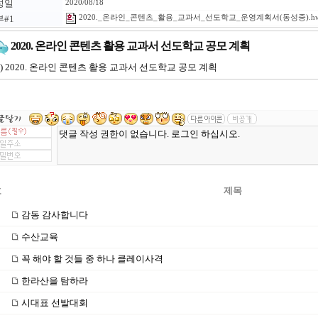
성일
2020/08/18
#1
2020._온라인_콘텐츠_활용_교과서_선도학교_운영계획서(동성중).h
2020. 온라인 콘텐츠 활용 교과서 선도학교 공모 계획
) 2020. 온라인 콘텐츠 활용 교과서 선도학교 공모 계획
호
제목
감동 감사합니다
수산교육
꼭 해야 할 것들 중 하나 클레이사격
한라산을 탐하라
시대표 선발대회