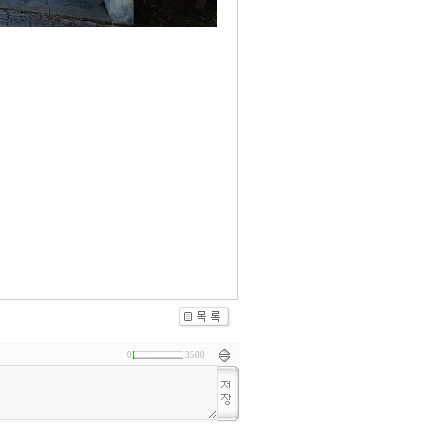
0
3500