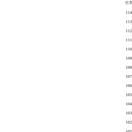
번
114
113
112
111
110
109
108
107
106
105
104
103
102
101