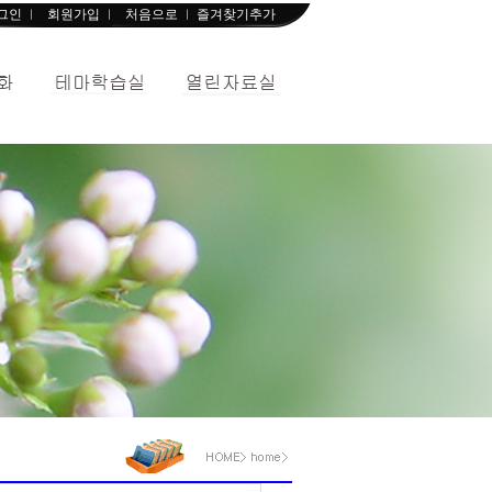
그인
회원가입
처음으로
즐겨찾기추가
ㅣ
ㅣ
ㅣ