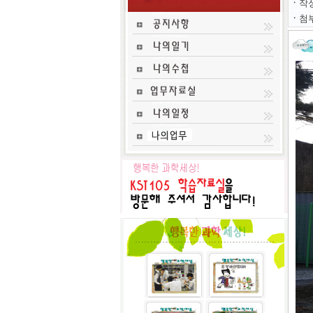
ㆍ
작
ㆍ
첨부