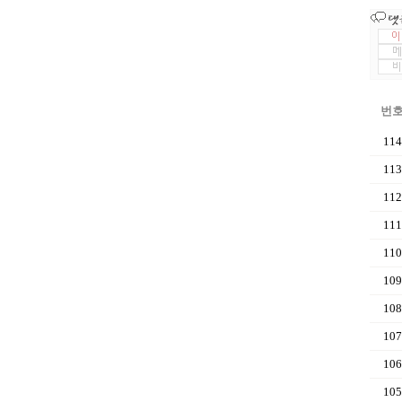
번
114
113
112
111
110
109
108
107
106
105