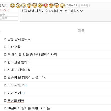
호
제목
감동 감사합니다
수산교육
꼭 해야 할 것들 중 하나 클레이사격
한라산을 탐하라
시대표 선발대회
스승의 날 감동이 ....옵니다.
이어쓰기; 2
[1]
이어 쓰기
[1]
홍심을 향해
10관에서 발시를 하면...거리는