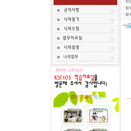
ㆍ
작
ㆍ
첨부
ㆍ
첨부