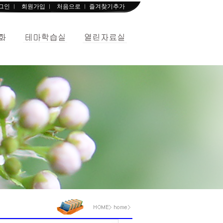
그인
회원가입
처음으로
즐겨찾기추가
ㅣ
ㅣ
ㅣ